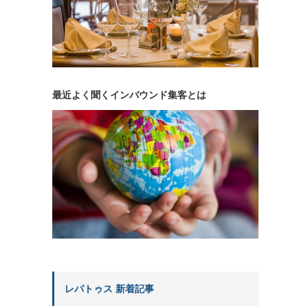
最近よく聞くインバウンド集客とは
レパトゥス 新着記事