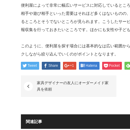
便利屋によって非常に幅広いサービスに対応しているとこ
相手や遊び相手といった需要はそれほど多くはないものの
るところとそうでないところが見られます。こうしたサー
報収集を行っておきたいところです。ほかにも女性や子ど
このように、便利屋を探す場合には基本的なは広い範囲か
クしながら絞り込んでいくのがポイントとなります。
Tweet
Share
+1
Hatena
Pocket
家具デザイナーの友人にオーダーメイド家
具を依頼
関連記事