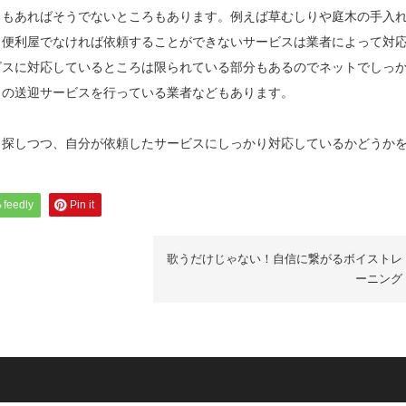
ろもあればそうでないところもあります。例えば草むしりや庭木の手入
、便利屋でなければ依頼することができないサービスは業者によって対
ビスに対応しているところは限られている部分もあるのでネットでしっ
もの送迎サービスを行っている業者などもあります。
ら探しつつ、自分が依頼したサービスにしっかり対応しているかどうか
feedly
Pin it
歌うだけじゃない！自信に繋がるボイストレ
ーニング