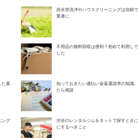
排水管洗浄やハウスクリーニングは信頼
業者に
不用品の無料回収は便利？初めて利用し
した
した暮
知っておきたい過払い金返還請求の知識
たら相談
ニング
渋谷のレンタルジムをネットで探すとき
にするべきこと