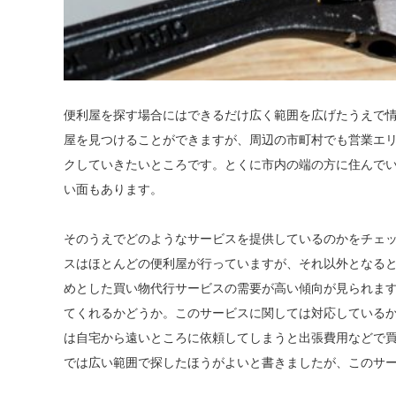
便利屋を探す場合にはできるだけ広く範囲を広げたうえで
屋を見つけることができますが、周辺の市町村でも営業エ
クしていきたいところです。とくに市内の端の方に住んで
い面もあります。
そのうえでどのようなサービスを提供しているのかをチェ
スはほとんどの便利屋が行っていますが、それ以外となる
めとした買い物代行サービスの需要が高い傾向が見られま
てくれるかどうか。このサービスに関しては対応している
は自宅から遠いところに依頼してしまうと出張費用などで
では広い範囲で探したほうがよいと書きましたが、このサ