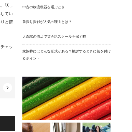
れ、話し
中古の物流機器を選ぶとき
応してい
かりと情
前撮り撮影が人気の理由とは？
大森駅の周辺で英会話スクールを探す時
をチェッ
家族葬にはどんな形式がある？検討するときに気を付け
るポイント