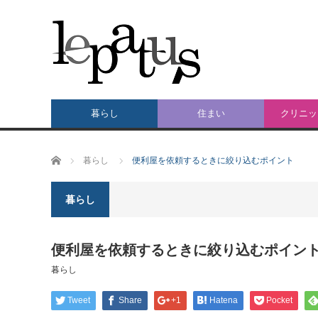
暮らし
住まい
クリニッ
ホーム
暮らし
便利屋を依頼するときに絞り込むポイント
暮らし
便利屋を依頼するときに絞り込むポイン
暮らし
Tweet
Share
+1
Hatena
Pocket