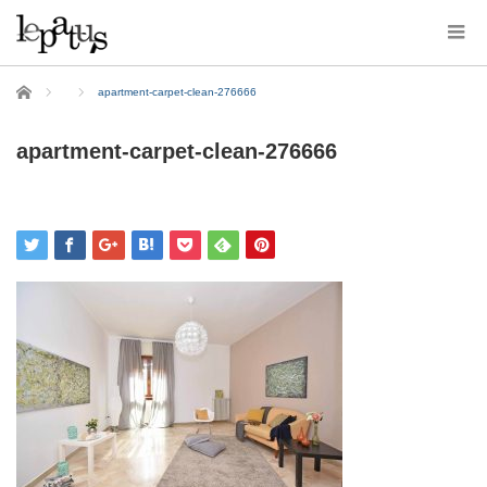
ホーム
apartment-carpet-clean-276666
apartment-carpet-clean-276666