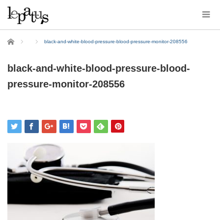
ホーム
black-and-white-blood-pressure-blood-pressure-monitor-208556
black-and-white-blood-pressure-blood-
pressure-monitor-208556