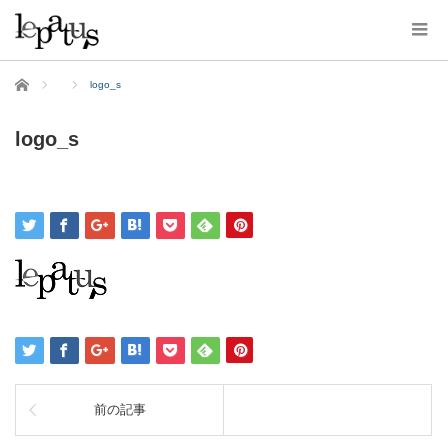
ホーム
logo_s
logo_s
前の記事