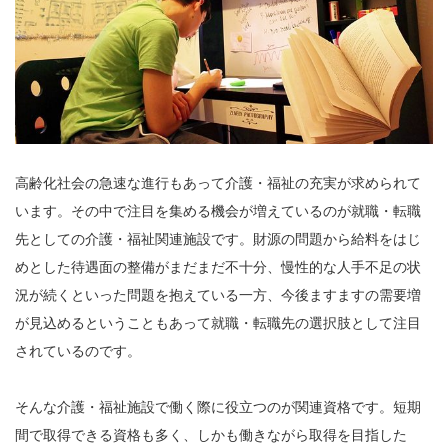
高齢化社会の急速な進行もあって介護・福祉の充実が求められて
います。その中で注目を集める機会が増えているのが就職・転職
先としての介護・福祉関連施設です。財源の問題から給料をはじ
めとした待遇面の整備がまだまだ不十分、慢性的な人手不足の状
況が続くといった問題を抱えている一方、今後ますますの需要増
が見込めるということもあって就職・転職先の選択肢として注目
されているのです。
そんな介護・福祉施設で働く際に役立つのが関連資格です。短期
間で取得できる資格も多く、しかも働きながら取得を目指した