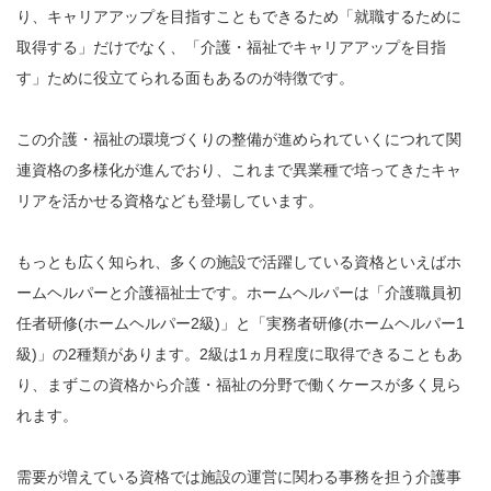
り、キャリアアップを目指すこともできるため「就職するために
取得する」だけでなく、「介護・福祉でキャリアアップを目指
す」ために役立てられる面もあるのが特徴です。
この介護・福祉の環境づくりの整備が進められていくにつれて関
連資格の多様化が進んでおり、これまで異業種で培ってきたキャ
リアを活かせる資格なども登場しています。
もっとも広く知られ、多くの施設で活躍している資格といえばホ
ームヘルパーと介護福祉士です。ホームヘルパーは「介護職員初
任者研修(ホームヘルパー2級)」と「実務者研修(ホームヘルパー1
級)」の2種類があります。2級は1ヵ月程度に取得できることもあ
り、まずこの資格から介護・福祉の分野で働くケースが多く見ら
れます。
需要が増えている資格では施設の運営に関わる事務を担う介護事