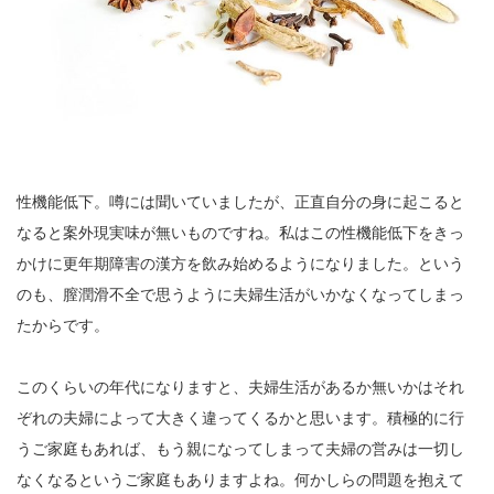
性機能低下。噂には聞いていましたが、正直自分の身に起こると
なると案外現実味が無いものですね。私はこの性機能低下をきっ
かけに更年期障害の漢方を飲み始めるようになりました。という
のも、膣潤滑不全で思うように夫婦生活がいかなくなってしまっ
たからです。
このくらいの年代になりますと、夫婦生活があるか無いかはそれ
ぞれの夫婦によって大きく違ってくるかと思います。積極的に行
うご家庭もあれば、もう親になってしまって夫婦の営みは一切し
なくなるというご家庭もありますよね。何かしらの問題を抱えて