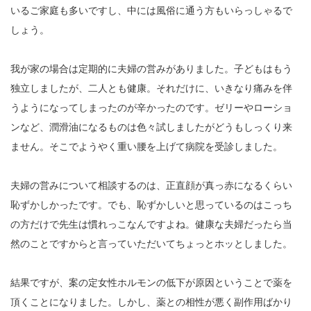
いるご家庭も多いですし、中には風俗に通う方もいらっしゃるで
しょう。
我が家の場合は定期的に夫婦の営みがありました。子どもはもう
独立しましたが、二人とも健康。それだけに、いきなり痛みを伴
うようになってしまったのが辛かったのです。ゼリーやローショ
ンなど、潤滑油になるものは色々試しましたがどうもしっくり来
ません。そこでようやく重い腰を上げて病院を受診しました。
夫婦の営みについて相談するのは、正直顔が真っ赤になるくらい
恥ずかしかったです。でも、恥ずかしいと思っているのはこっち
の方だけで先生は慣れっこなんですよね。健康な夫婦だったら当
然のことですからと言っていただいてちょっとホッとしました。
結果ですが、案の定女性ホルモンの低下が原因ということで薬を
頂くことになりました。しかし、薬との相性が悪く副作用ばかり