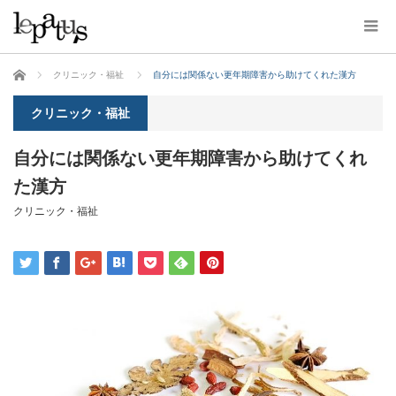
ホーム
クリニック・福祉
自分には関係ない更年期障害から助けてくれた漢方
クリニック・福祉
自分には関係ない更年期障害から助けてくれ
た漢方
クリニック・福祉