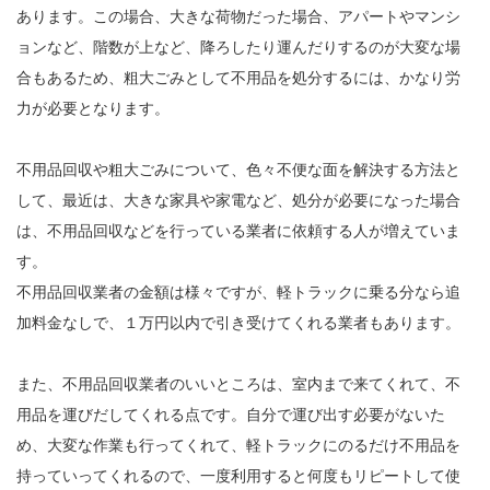
あります。この場合、大きな荷物だった場合、アパートやマンシ
ョンなど、階数が上など、降ろしたり運んだりするのが大変な場
合もあるため、粗大ごみとして不用品を処分するには、かなり労
力が必要となります。
不用品回収や粗大ごみについて、色々不便な面を解決する方法と
して、最近は、大きな家具や家電など、処分が必要になった場合
は、不用品回収などを行っている業者に依頼する人が増えていま
す。
不用品回収業者の金額は様々ですが、軽トラックに乗る分なら追
加料金なしで、１万円以内で引き受けてくれる業者もあります。
また、不用品回収業者のいいところは、室内まで来てくれて、不
用品を運びだしてくれる点です。自分で運び出す必要がないた
め、大変な作業も行ってくれて、軽トラックにのるだけ不用品を
持っていってくれるので、一度利用すると何度もリピートして使