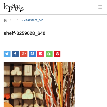
ホーム
shelf-3259028_640
shelf-3259028_640