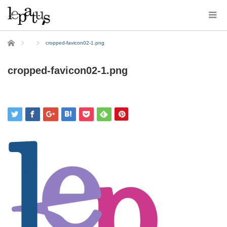
ホーム
cropped-favicon02-1.png
cropped-favicon02-1.png