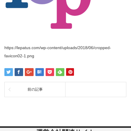
https://lepatus.com/wp-content/uploads/2018/06/cropped-
favicon02-1.png
前の記事