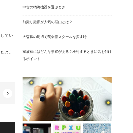
中古の物流機器を選ぶとき
。
前撮り撮影が人気の理由とは？
りしてい
大森駅の周辺で英会話スクールを探す時
ったと。
家族葬にはどんな形式がある？検討するときに気を付け
るポイント