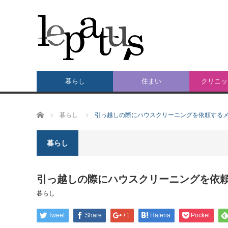
暮らし
住まい
クリニッ
ホーム
暮らし
引っ越しの際にハウスクリーニングを依頼する
暮らし
引っ越しの際にハウスクリーニングを依
暮らし
Tweet
Share
+1
Hatena
Pocket