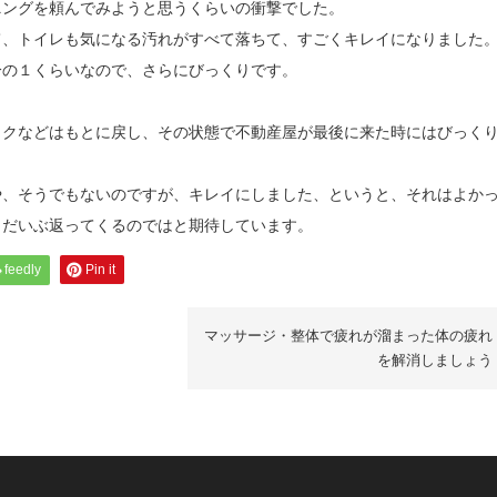
ニングを頼んでみようと思うくらいの衝撃でした。
て、トイレも気になる汚れがすべて落ちて、すごくキレイになりました
分の１くらいなので、さらにびっくりです。
ックなどはもとに戻し、その状態で不動産屋が最後に来た時にはびっく
や、そうでもないのですが、キレイにしました、というと、それはよか
、だいぶ返ってくるのではと期待しています。
feedly
Pin it
マッサージ・整体で疲れが溜まった体の疲れ
を解消しましょう