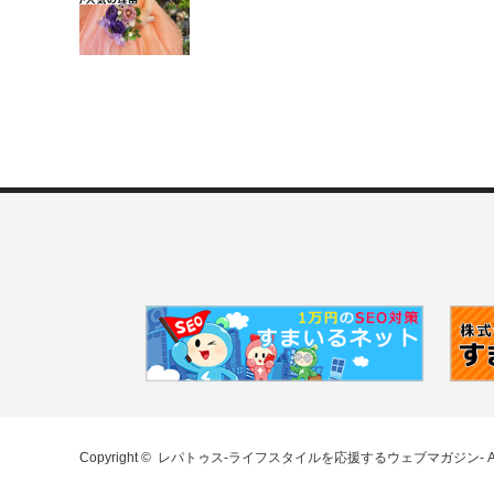
Copyright ©
レパトゥス-ライフスタイルを応援するウェブマガジン-
A