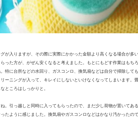
ングが入りますが、その際に実際にかかった金額より高くなる場合が多
もらった方が、がぜん安くなると考えました。もとにもどす作業はもち
ね。特に台所などの水回り、ガスコンロ、換気扇などは自分で掃除して
クリーニングが入って、キレイにしないといけなくなってしまいます。
うなところはしっかりと。
すね。引っ越しと同時に入ってもらったので、まだ少し荷物が置いてあ
なったように感じました。換気扇やガスコンロなどはかなり汚かったの