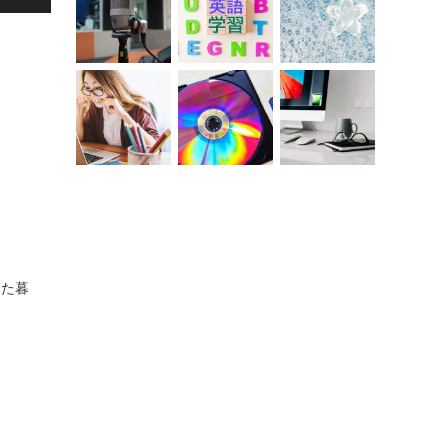
間
した暮