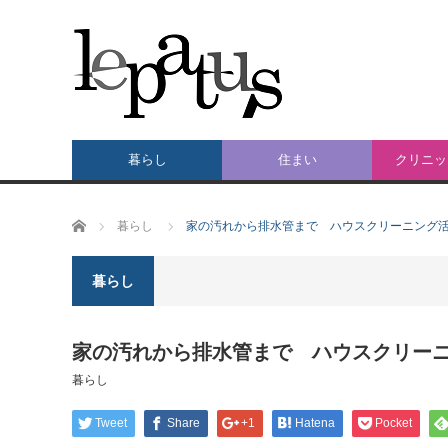
暮らし
住まい
クリニッ
ホーム
暮らし
家の汚れから排水管まで ハウスクリーニング
暮らし
家の汚れから排水管まで ハウスクリー
暮らし
Tweet
Share
+1
Hatena
Pocket