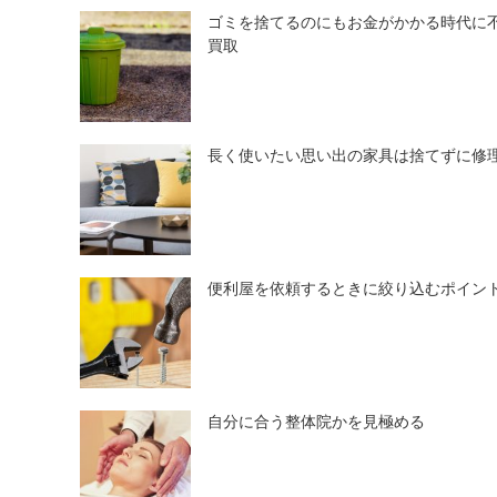
ゴミを捨てるのにもお金がかかる時代に
買取
長く使いたい思い出の家具は捨てずに修
便利屋を依頼するときに絞り込むポイン
自分に合う整体院かを見極める