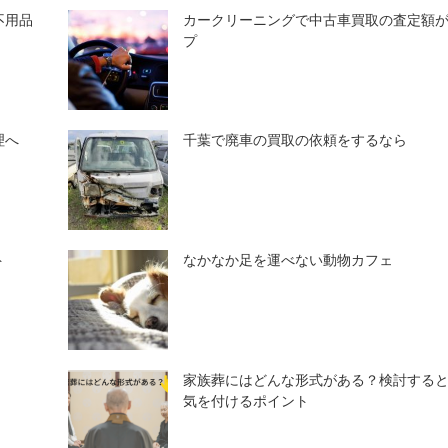
不用品
カークリーニングで中古車買取の査定額
プ
理へ
千葉で廃車の買取の依頼をするなら
ト
なかなか足を運べない動物カフェ
家族葬にはどんな形式がある？検討する
気を付けるポイント