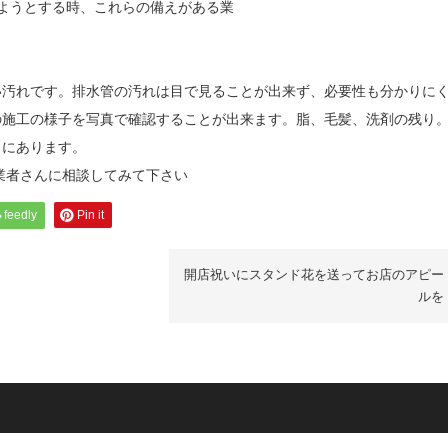
ようとする時、これらの備えがある業
い汚れです。排水管の汚れは目で見ることが出来ず、必要性も分かりに
の施工の様子を写真で確認することが出来ます。脂、毛髪、洗剤の残り
こにあります。
業者さんに相談してみて下さい
feedly
Pin it
開店祝いにスタンド花を送ってお店のアピー
ルを