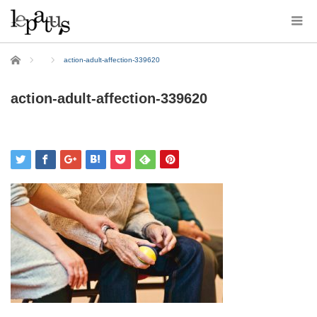
ホーム
action-adult-affection-339620
action-adult-affection-339620