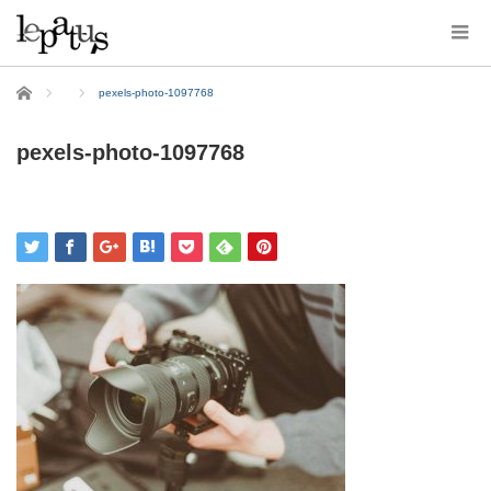
ホーム
pexels-photo-1097768
pexels-photo-1097768