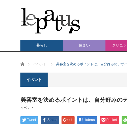
暮らし
住まい
クリニッ
ホーム
イベント
美容室を決めるポイントは、自分好みのデザ
イベント
美容室を決めるポイントは、自分好みの
イベント
Tweet
Share
+1
Hatena
Pocket