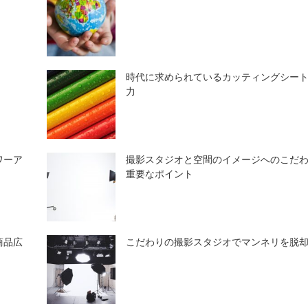
時代に求められているカッティングシー
力
ワーア
撮影スタジオと空間のイメージへのこだ
重要なポイント
商品広
こだわりの撮影スタジオでマンネリを脱