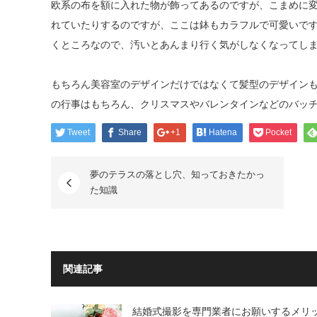
欧系の布を額に入れた物が飾ってあるのですが、こまめに
れていたりするのですが、ここは鉢もカラフルで可愛いで
くところなので、汚いとあんまり行く気がしなくなってし
もちろん美容室のデザインだけではなくて髪型のデザイン
の行事はもちろん、クリスマスやバレンタインなどのバッ
Tweet
Share
+1
Hatena
Pocket
夢のテラスの落とし穴、知っておきたかっ
た知識
関連記事
結婚式撮影を専門業者にお願いするメリ