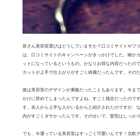
皆さん美容室選びはどうしていますか？口コミサイトやフ
は、口コミサイトのキャンペーンがきっかけでした。確か
ットになっているというもの。かなりお得な内容だったの
カットが上手で仕上がりがすごく綺麗だったんです。その
後は美容室のデザインが素敵だったこともあります。今ま
かけに辞めてしまったんですよね。すごく残念だったので
す。友人から上手な人がいるからと紹介されたのですが、
内がすごくダサかったんです。そのせいで、髪型はしっか
でも、今通っている美容室はすっごく可愛いんです！北欧