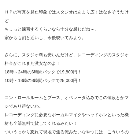
ＨＰの写真を見た印象ではスタジオはあまり広くはなさそうだけ
ど
ちょっと練習するくらいなら十分な感じだね～。
家からも割と近いし、今後覗いてみよう。
さらに、スタジオ料も安いんだけど、レコーディングのスタジオ
料金がこれまた激安なのよ！
18時～24時の6時間パックで19,800円！
10時～18時の8時間パックで25,000円！
コントロールルームとブース、オペレータ込みでこの値段とかマ
ジであり得ないわ。
レコーディングに必要なボーカルマイクやヘッドホンといった機
材も全部無料で貸してくれるみたい！
ついうっかり忘れて現地で焦る俺みたいなやつには、こういうの