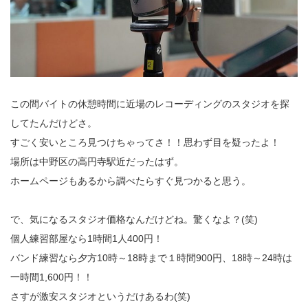
この間バイトの休憩時間に近場のレコーディングのスタジオを探
してたんだけどさ。
すごく安いところ見つけちゃってさ！！思わず目を疑ったよ！
場所は中野区の高円寺駅近だったはず。
ホームページもあるから調べたらすぐ見つかると思う。
で、気になるスタジオ価格なんだけどね。驚くなよ？(笑)
個人練習部屋なら1時間1人400円！
バンド練習なら夕方10時～18時まで１時間900円、18時～24時は
一時間1,600円！！
さすが激安スタジオというだけあるわ(笑)