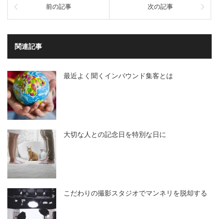
前の記事
次の記事
関連記事
最近よく聞くインバウンド集客とは
大切な人との記念日を特別な日に
こだわりの撮影スタジオでマンネリを脱却する