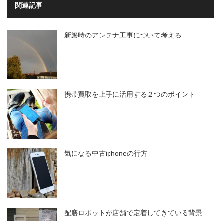
関連記事
新築時のアンテナ工事について考える
携帯買取を上手に活用する２つのポイント
気になる中古iphoneの行方
配膳ロボットが店舗で定着してきている背景