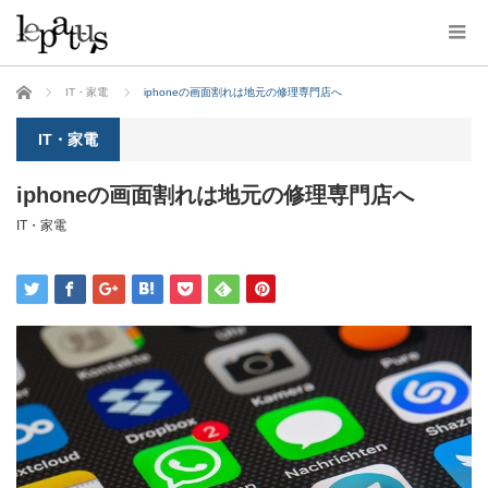
ホーム
IT・家電
iphoneの画面割れは地元の修理専門店へ
IT・家電
iphoneの画面割れは地元の修理専門店へ
IT・家電